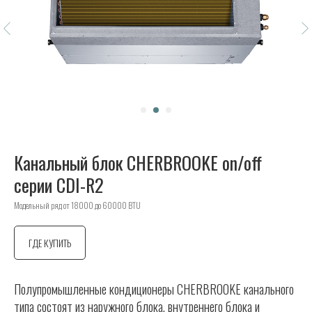
Канальный блок CHERBROOKE on/off
серии CDI-R2
Модельный ряд от 18000 до 60000 BTU
ГДЕ КУПИТЬ
Полупромышленные кондиционеры CHERBROOKE канального
типа состоят из наружного блока, внутреннего блока и