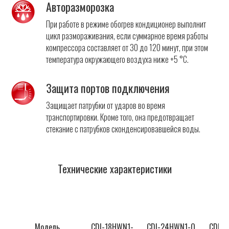
Авторазморозка
При работе в режиме обогрев кондиционер выполнит
цикл размораживания, если суммарное время работы
компрессора составляет от 30 до 120 минут, при этом
температура окружающего воздуха ниже +5 °С.
Защита портов подключения
Защищает патрубки от ударов во время
транспортировки. Кроме того, она предотвращает
стекание с патрубков сконденсировавшейся воды.
Технические характеристики
Модель
CDI-18HWN1-
CDI-24HWN1-Q
CDI-3