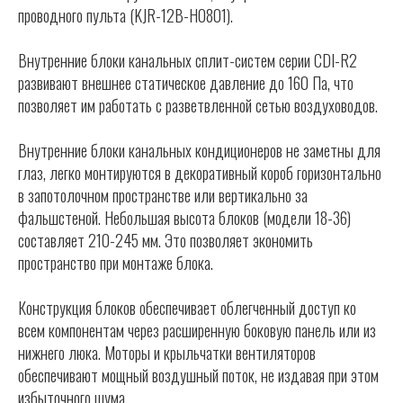
проводного пульта (KJR-12B-H0801).
Внутренние блоки канальных сплит-систем серии CDI-R2
развивают внешнее статическое давление до 160 Па, что
позволяет им работать с разветвленной сетью воздуховодов.
Внутренние блоки канальных кондиционеров не заметны для
глаз, легко монтируются в декоративный короб горизонтально
в запотолочном пространстве или вертикально за
фальшстеной. Небольшая высота блоков (модели 18-36)
составляет 210-245 мм. Это позволяет экономить
пространство при монтаже блока.
Конструкция блоков обеспечивает облегченный доступ ко
всем компонентам через расширенную боковую панель или из
нижнего люка. Моторы и крыльчатки вентиляторов
обеспечивают мощный воздушный поток, не издавая при этом
избыточного шума.