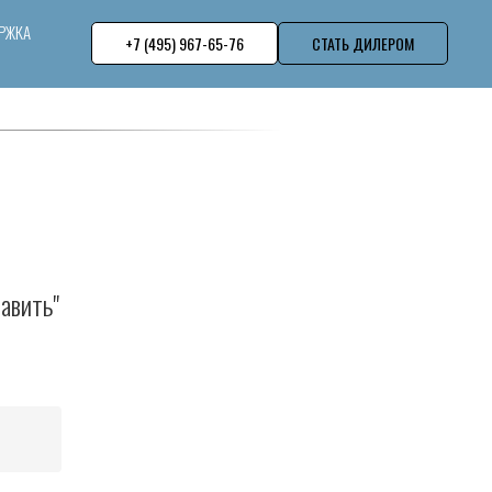
РЖКА
+7 (495) 967-65-76
СТАТЬ ДИЛЕРОМ
авить"