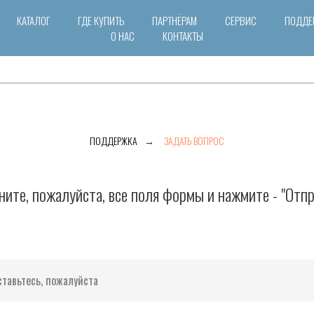
КАТАЛОГ
ГДЕ КУПИТЬ
ПАРТНЁРАМ
СЕРВИС
ПОДДЕ
О НАС
КОНТАКТЫ
ПОДДЕРЖКА
→
ЗАДАТЬ ВОПРОС
ните, пожалуйста, все поля формы и нажмите - "Отпр
тавьтесь, пожалуйста