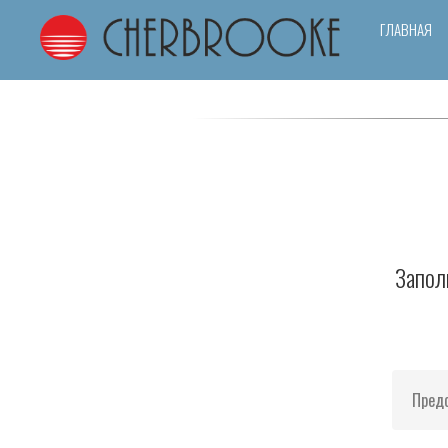
ГЛАВНАЯ
Запол
Предс