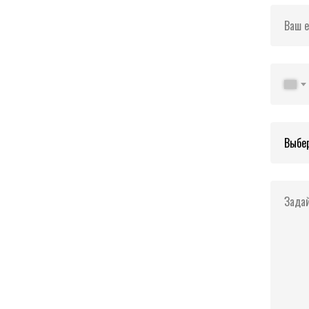
Ваш e
Задай